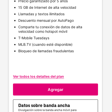
Precio garantizado por 5 años
15 GB de Internet de alta velocidad
Llamadas y textos ilimitados
Descuento mensual por AutoPago
Comparte tu conexión de datos de alta
velocidad como hotspot móvil
T-Mobile
Tuesdays
MLB.TV (cuando esté disponible)
Bloqueo de llamadas fraudulentas
Ve
Ver todos los detalles del plan
Agregar
Datos sobre banda ancha
Divulgación sobre la banda ancha móvil para