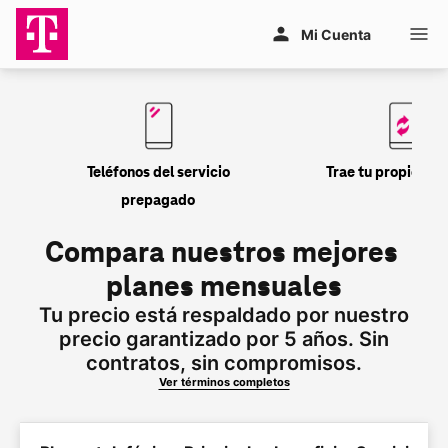
Saltar al contenido principal
Mi Cuenta
Teléfonos del servicio
Trae tu propio tel
prepagado
Compara nuestros mejores 
planes mensuales
Tu precio está respaldado por nuestro
precio garantizado por 5 años. Sin
contratos, sin compromisos.
Ver términos completos