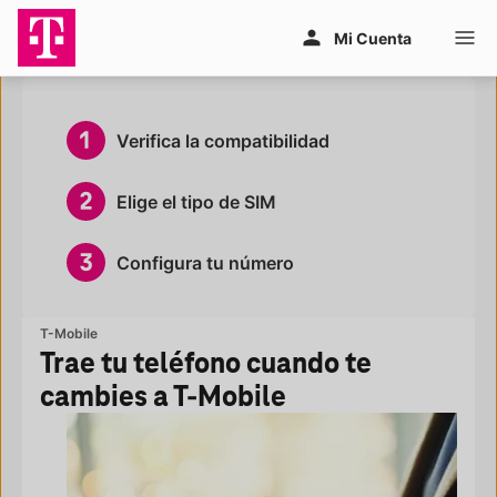
Saltar al contenido principal
Mi Cuenta
Verifica la compatibilidad
Elige el tipo de SIM
Configura tu número
T-Mobile
Trae tu teléfono cuando te 
cambies a T-Mobile