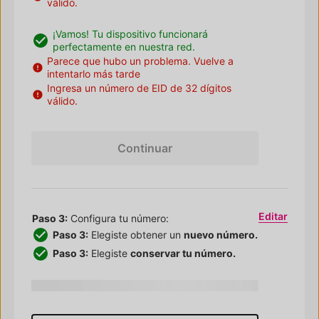
válido.
¡Vamos! Tu dispositivo funcionará
perfectamente en nuestra red.
Parece que hubo un problema. Vuelve a
intentarlo más tarde
Ingresa un número de EID de 32 dígitos
válido.
Continuar
Editar
Paso 3:
Configura tu número:
Paso 3:
Elegiste obtener un
nuevo número.
Paso 3:
Elegiste
conservar tu número.
Vas a transferir
phone
de
carrier