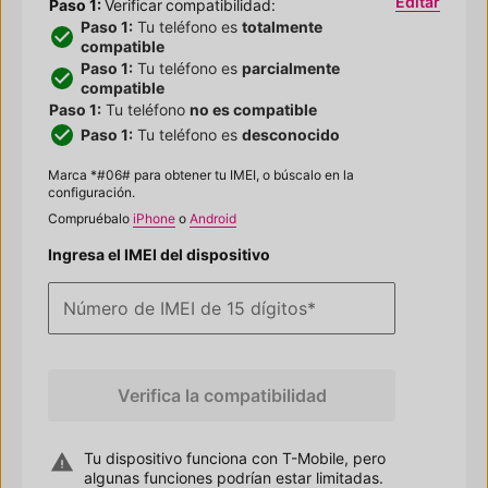
Editar
Paso 1:
Verificar
compatibilidad:
Paso 1:
Tu teléfono es
totalmente
compatible
Paso 1:
Tu teléfono es
parcialmente
compatible
Paso 1:
Tu teléfono
no es compatible
Paso 1:
Tu teléfono es
desconocido
Marca *#06# para obtener tu IMEI, o búscalo en la
configuración.
Compruébalo
iPhone
o
Android
Ingresa el IMEI del dispositivo
Número de IMEI de 15 dígitos
*
Verifica la compatibilidad
Tu dispositivo funciona con
T-Mobile
, pero
algunas
funciones podrían estar limitadas.