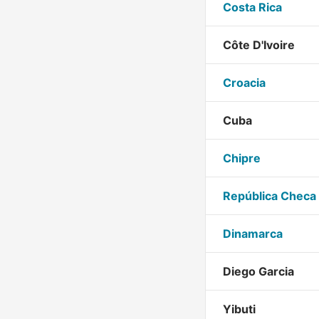
Costa Rica
Côte D'Ivoire
Croacia
Cuba
Chipre
República Checa
Dinamarca
Diego Garcia
Yibuti