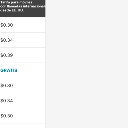
Tarifa para móviles
con llamadas internacionales
desde EE. UU.
$0.30
$0.34
$0.39
GRATIS
$0.30
$0.34
$0.30