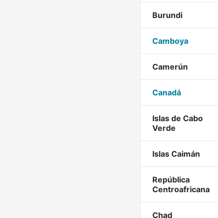
Burundi
Camboya
Camerún
Canadá
Islas de Cabo
Verde
Islas Caimán
República
Centroafricana
Chad