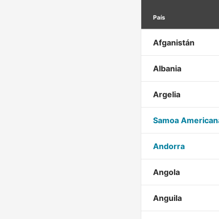
País
Afganistán
Albania
Argelia
Samoa American
Andorra
Angola
Anguila