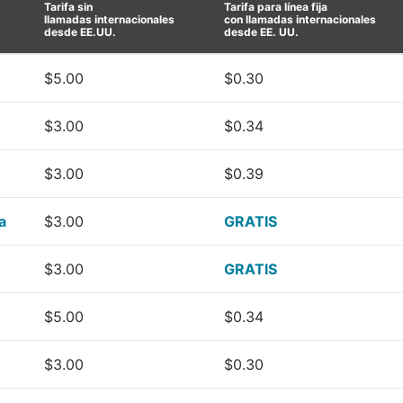
Tarifa sin
Tarifa para línea fija
llamadas internacionales
con llamadas internacionales
desde EE.UU.
desde EE. UU.
$5.00
$0.30
$3.00
$0.34
$3.00
$0.39
a
$3.00
GRATIS
$3.00
GRATIS
$5.00
$0.34
$3.00
$0.30