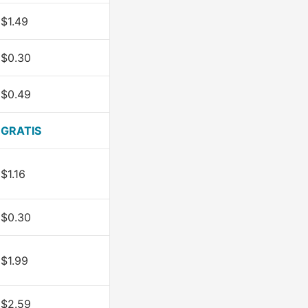
$1.49
$0.30
$0.49
GRATIS
$1.16
$0.30
$1.99
$2.59