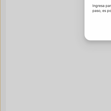
Ingresa par
paso, es po