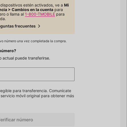
dispositivos estén activados, ve a
Mi
ncia > Cambios en la cuenta
para
ero o llama al
1-800-TMOBILE
para
da.
eguntas frecuentes
vo número una vez completada la compra.
 número?
 actual puede transferirse.
legible para transferencia. Comunícate
servicio móvil original para obtener más
erificar número