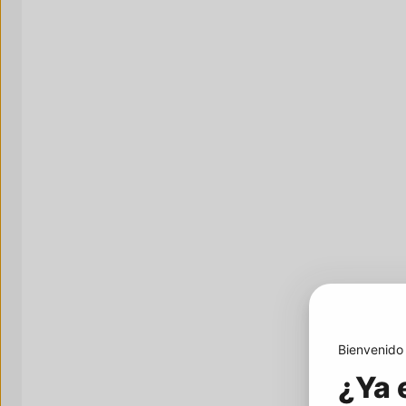
Bienvenido
¿Ya 