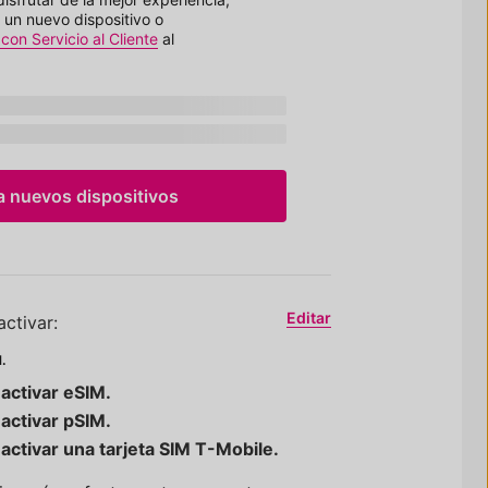
un nuevo dispositivo o
con Servicio al Cliente
al
 nuevos dispositivos
Editar
ctivar:
.
e
activar eSIM.
e
activar pSIM.
e
activar una tarjeta SIM
T-Mobile
.