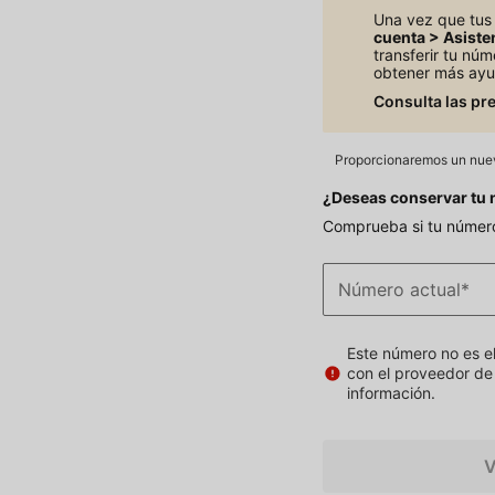
Una vez que tus 
cuenta > Asiste
transferir tu núm
obtener más ayu
Consulta las pr
Proporcionaremos un nue
¿Deseas conservar tu
Comprueba si tu número
Número actual
*
Este número no es e
con el proveedor de 
información.
V