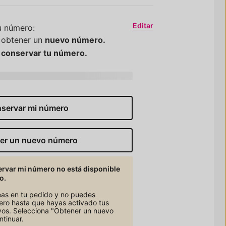
Editar
u número:
 obtener un
nuevo número.
e
conservar tu número.
rrier
servar mi número
er un nuevo número
rvar mi número no está disponible
o.
neas en tu pedido y no puedes
mero hasta que hayas activado tus
vos. Selecciona "Obtener un nuevo
tinuar.