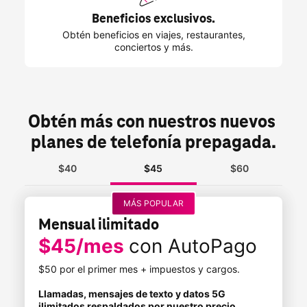
Beneficios exclusivos.
Obtén beneficios en viajes, restaurantes,
conciertos y más.
Obtén más con nuestros nuevos 
planes de telefonía prepagada.
$40
$45
$60
MÁS POPULAR
Mensual ilimitado
$45/mes
con AutoPago
$50 por el primer mes + impuestos y cargos.
Llamadas, mensajes de texto y datos 5G
ilimitados respaldados por nuestro precio